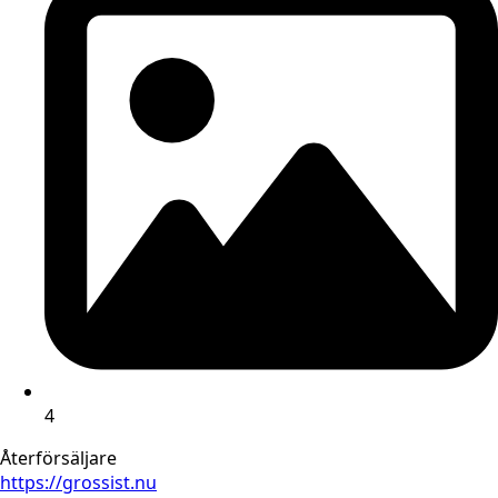
4
Återförsäljare
https://grossist.nu