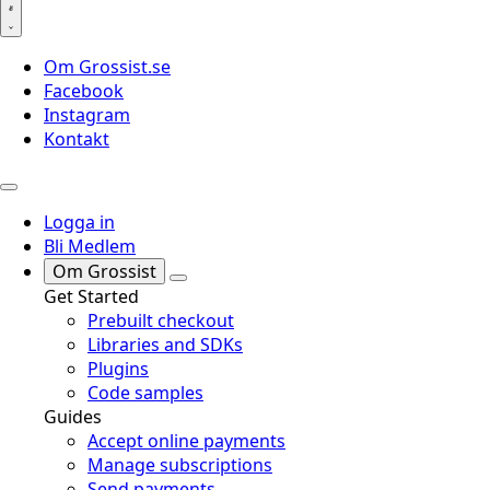
Om Grossist.se
Facebook
Instagram
Kontakt
Logga in
Bli Medlem
Om Grossist
Get Started
Prebuilt checkout
Libraries and SDKs
Plugins
Code samples
Guides
Accept online payments
Manage subscriptions
Send payments