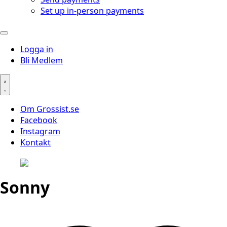
Set up in-person payments
Logga in
Bli Medlem
Om Grossist.se
Facebook
Instagram
Kontakt
Sonny