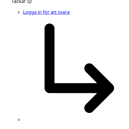
Tackar 😉
Logga in för att svara