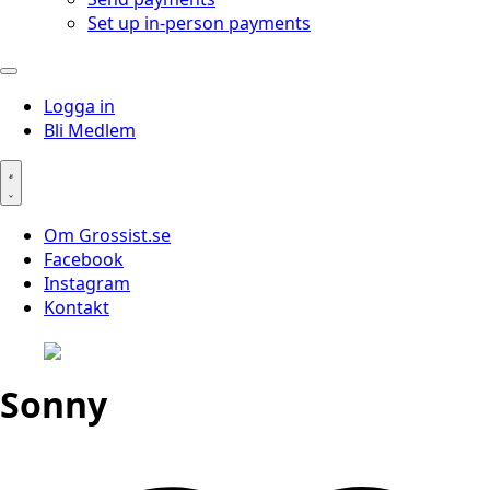
Set up in-person payments
Logga in
Bli Medlem
Om Grossist.se
Facebook
Instagram
Kontakt
Sonny