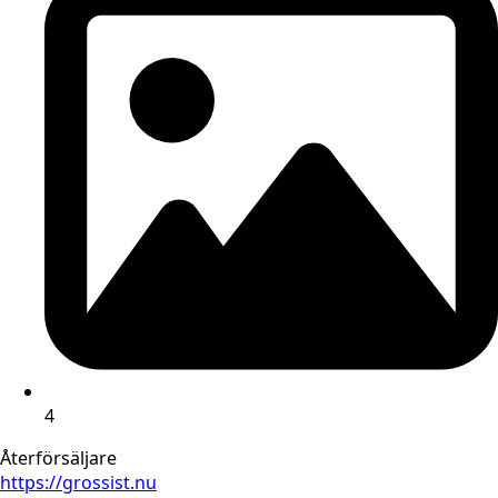
4
Återförsäljare
https://grossist.nu