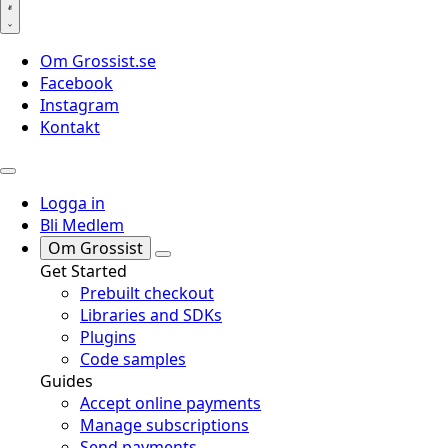
Om Grossist.se
Facebook
Instagram
Kontakt
Logga in
Bli Medlem
Om Grossist
Get Started
Prebuilt checkout
Libraries and SDKs
Plugins
Code samples
Guides
Accept online payments
Manage subscriptions
Send payments