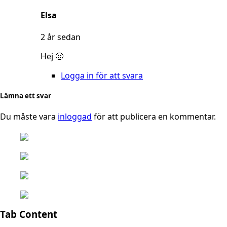
says:
Elsa
2 år sedan
Hej 🙂
Logga in för att svara
Lämna ett svar
Du måste vara
inloggad
för att publicera en kommentar.
Tab Content