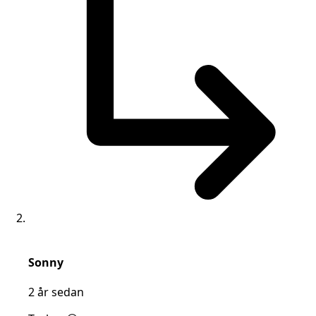
says:
Sonny
2 år sedan